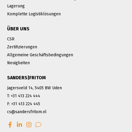
Lagerung
Komplette Logistiklösungen
ÜBER UNS
CSR
Zertifizierungen
Allgemeine Geschäftsbedingungen
Neuigkeiten
SANDERS|FRITOM
Jagersveld 14, 5405 BW Uden
T: +31 413 224 444
F: +31 413 224 445
cs@sandersfritom.nl