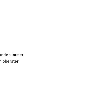
Kunden immer
n oberster