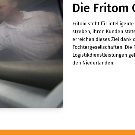
Die Fritom
Fritom steht für intelligent
streben, ihren Kunden stet
erreichen dieses Ziel dank
Tochtergesellschaften. Die 
Logistikdienstleistungen ge
den Niederlanden.