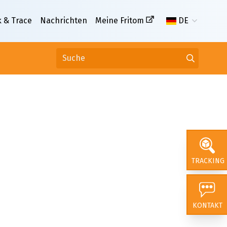
k & Trace
Nachrichten
Meine Fritom
DE
en
TRACKING
nschaft und steht bei
lpunkt. Möchten Sie mehr
KONTAKT