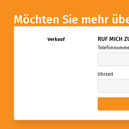
Möchten Sie mehr übe
RUF MICH 
Verkauf
Telefonnumm
Uhrzeit