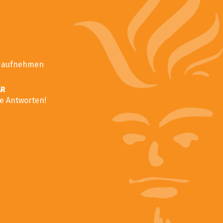
t aufnehmen
AR
ie Antworten!