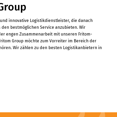
 Group
e und innovative Logistikdienstleister, die danach
s den bestmöglichen Service anzubieten. Wir
 der engen Zusammenarbeit mit unseren Fritom-
Fritom Group möchte zum Vorreiter im Bereich der
hören. Wir zählen zu den besten Logistikanbietern in