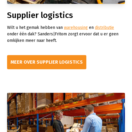
Supplier logistics
Wilt u het gemak hebben van
warehousing
en
distributie
onder één dak? Sanders|Fritom zorgt ervoor dat u er geen
omkijken meer naar heeft.
MEER OVER SUPPLIER LOGISTICS