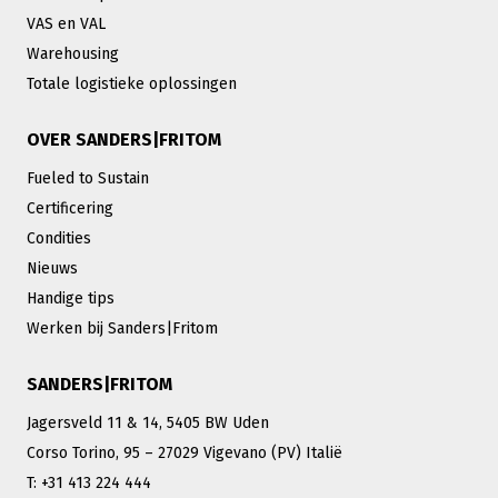
VAS en VAL
Warehousing
Totale logistieke oplossingen
OVER SANDERS|FRITOM
Fueled to Sustain
Certificering
Condities
Nieuws
Handige tips
Werken bij Sanders|Fritom
SANDERS|FRITOM
Jagersveld 11 & 14, 5405 BW Uden
Corso Torino, 95 – 27029 Vigevano (PV) Italië
T: +31 413 224 444