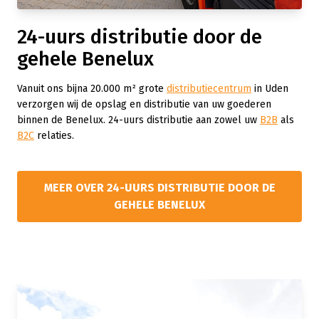
24-uurs distributie door de
gehele Benelux
Vanuit ons bijna 20.000 m² grote
distributiecentrum
in Uden
verzorgen wij de opslag en distributie van uw goederen
binnen de Benelux. 24-uurs distributie aan zowel uw
B2B
als
B2C
relaties.
MEER OVER 24-UURS DISTRIBUTIE DOOR DE
GEHELE BENELUX