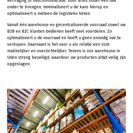
vertraging of miscommunicatie. Door alles onder één dak
onder te brengen, minimaliseert u de kans hierop en
optimaliseert u meteen de logistieke keten.
Vanuit één warehouse en gecentraliseerde voorraad zowel uw
B2B en B2C klanten bedienen heeft veel voordelen. Zo
optimaliseert u de voorraad en hoeft u geen onnodig
nee
te
verkopen. Daarnaast is het voor u als relatie een stuk
makkelijker en overzichtelijker. Tevens is ons warehouse in
Uden streng beveiligd, waardoor uw producten altijd veilig zijn
opgeslagen.