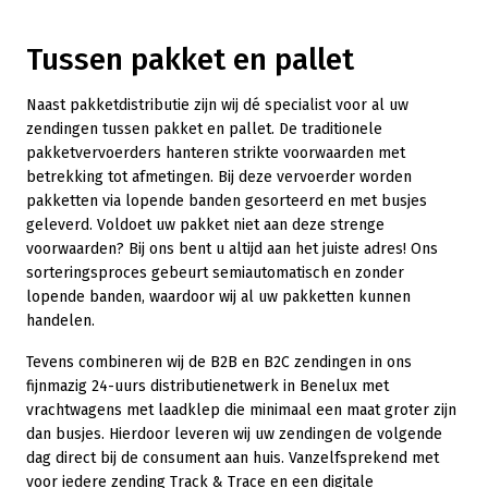
Tussen pakket en pallet
Naast pakketdistributie zijn wij dé specialist voor al uw
zendingen tussen pakket en pallet. De traditionele
pakketvervoerders hanteren strikte voorwaarden met
betrekking tot afmetingen. Bij deze vervoerder worden
pakketten via lopende banden gesorteerd en met busjes
geleverd. Voldoet uw pakket niet aan deze strenge
voorwaarden? Bij ons bent u altijd aan het juiste adres! Ons
sorteringsproces gebeurt semiautomatisch en zonder
lopende banden, waardoor wij al uw pakketten kunnen
handelen.
Tevens combineren wij de B2B en B2C zendingen in ons
fijnmazig 24-uurs distributienetwerk in Benelux met
vrachtwagens met laadklep die minimaal een maat groter zijn
dan busjes. Hierdoor leveren wij uw zendingen de volgende
dag direct bij de consument aan huis. Vanzelfsprekend met
voor iedere zending Track & Trace en een digitale