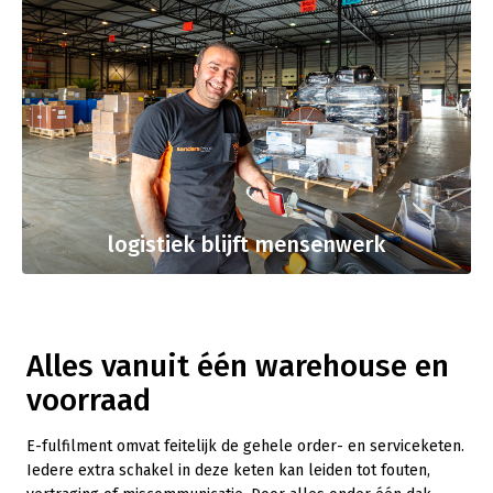
logistiek blijft mensenwerk
Alles vanuit één warehouse en
voorraad
E-fulfilment omvat feitelijk de gehele order- en serviceketen.
Iedere extra schakel in deze keten kan leiden tot fouten,