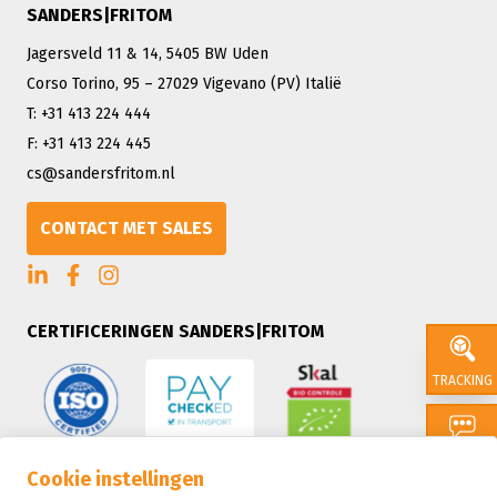
SANDERS|FRITOM
Jagersveld 11 & 14, 5405 BW Uden
Corso Torino, 95 – 27029 Vigevano (PV) Italië
T: +31 413 224 444
F: +31 413 224 445
cs@sandersfritom.nl
CONTACT MET SALES
CERTIFICERINGEN SANDERS|FRITOM
TRACKING
CONTACT
Cookie instellingen