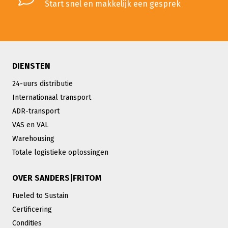
Start snel en makkelijk een gesprek
DIENSTEN
24-uurs distributie
Internationaal transport
ADR-transport
VAS en VAL
Warehousing
Totale logistieke oplossingen
OVER SANDERS|FRITOM
Fueled to Sustain
Certificering
Condities