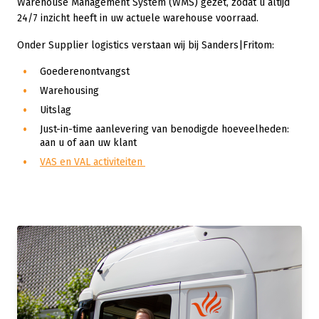
Warehouse Management System (WMS) gezet, zodat u altijd
24/7 inzicht heeft in uw actuele warehouse voorraad.
Onder Supplier logistics verstaan wij bij Sanders|Fritom:
Goederenontvangst
Warehousing
Uitslag
Just-in-time aanlevering van benodigde hoeveelheden:
aan u of aan uw klant
VAS en VAL activiteiten