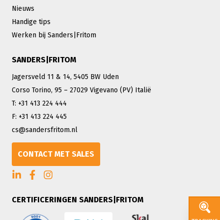
Nieuws
Handige tips
Werken bij Sanders|Fritom
SANDERS|FRITOM
Jagersveld 11 & 14, 5405 BW Uden
Corso Torino, 95 – 27029 Vigevano (PV) Italië
T: +31 413 224 444
F: +31 413 224 445
cs@sandersfritom.nl
CONTACT MET SALES
CERTIFICERINGEN SANDERS|FRITOM