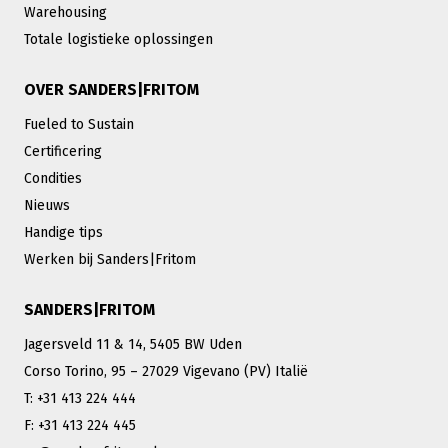
Warehousing
Totale logistieke oplossingen
OVER SANDERS|FRITOM
Fueled to Sustain
Certificering
Condities
Nieuws
Handige tips
Werken bij Sanders|Fritom
SANDERS|FRITOM
Jagersveld 11 & 14, 5405 BW Uden
Corso Torino, 95 – 27029 Vigevano (PV) Italië
T: +31 413 224 444
F: +31 413 224 445