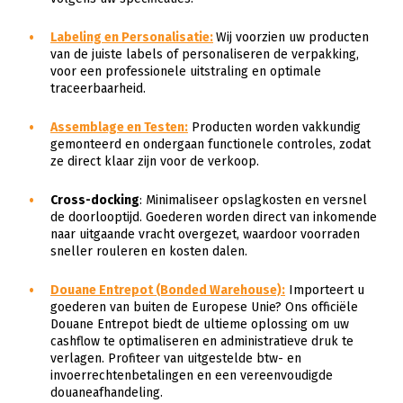
Labeling en Personalisatie
:
Wij voorzien uw producten
van de juiste labels of personaliseren de verpakking,
voor een professionele uitstraling en optimale
traceerbaarheid.
Assemblage en Testen
:
Producten worden vakkundig
gemonteerd en ondergaan functionele controles, zodat
ze direct klaar zijn voor de verkoop.
Cross-docking
: Minimaliseer opslagkosten en versnel
de doorlooptijd. Goederen worden direct van inkomende
naar uitgaande vracht overgezet, waardoor voorraden
sneller rouleren en kosten dalen.
Douane Entrepot (Bonded Warehouse)
:
Importeert u
goederen van buiten de Europese Unie? Ons officiële
Douane Entrepot biedt de ultieme oplossing om uw
cashflow te optimaliseren en administratieve druk te
verlagen. Profiteer van uitgestelde btw- en
invoerrechtenbetalingen en een vereenvoudigde
douaneafhandeling.