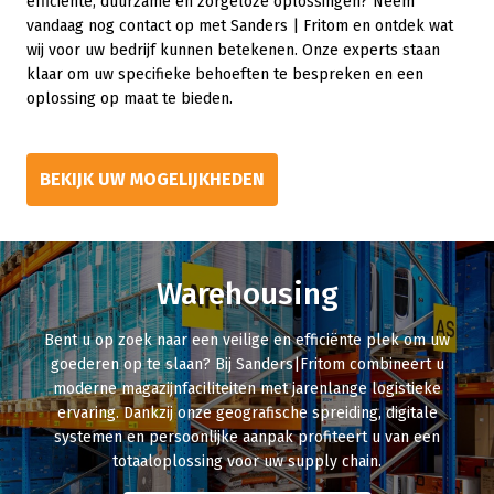
efficiënte, duurzame en zorgeloze oplossingen? Neem
vandaag nog contact op met Sanders | Fritom en ontdek wat
wij voor uw bedrijf kunnen betekenen. Onze experts staan
klaar om uw specifieke behoeften te bespreken en een
oplossing op maat te bieden.
BEKIJK UW MOGELIJKHEDEN
Warehousing
Bent u op zoek naar een veilige en efficiënte plek om uw
goederen op te slaan? Bij Sanders|Fritom combineert u
moderne magazijnfaciliteiten met jarenlange logistieke
ervaring. Dankzij onze geografische spreiding, digitale
systemen en persoonlijke aanpak profiteert u van een
totaaloplossing voor uw supply chain.