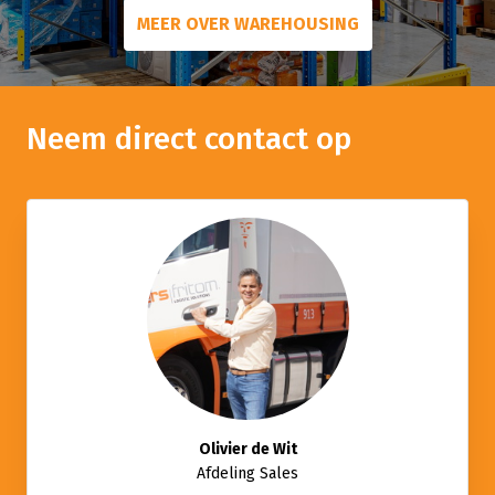
MEER OVER WAREHOUSING
Neem direct contact op
Olivier de Wit
Afdeling Sales