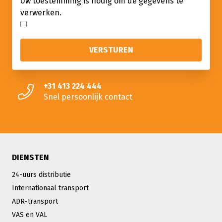
Uw toestemming is nodig om de gegevens te
verwerken.
+31 413 224 444
Snel persoonlijk contact
DIENSTEN
24-uurs distributie
Internationaal transport
ADR-transport
VAS en VAL