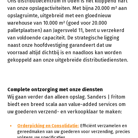
Ons distributiecentrum in Uden is het kloppend hart
van onze opslagactiviteiten. Met bijna 20.000 m² aan
opslagruimte, uitgebreid met een gloednieuw
warehouse van 10.000 m² (goed voor 20.000
palletplaatsen) aan Jagersveld 11, bent u verzekerd
van voldoende capaciteit. De strategische ligging
naast onze hoofdvestiging garandeert dat uw
voorraad altijd dichtbij is en naadloos kan worden
gekoppeld aan onze uitgebreide distributiediensten.
Complete ontzorging met onze diensten
Wij gaan verder dan alleen opslag. Sanders | Fritom
biedt een breed scala aan value-added services om
uw goederen verzend- en verkoopklaar te maken:
Orderpicking en Consolidatie
:
Efficiënt verzamelen en
gereedmaken van uw goederen voor verzending, precies
volgens uw specificaties.