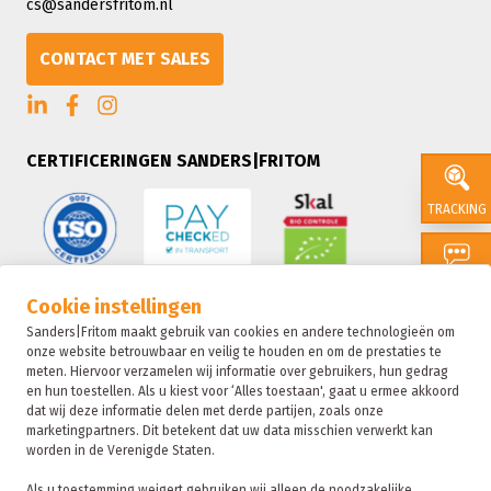
cs@sandersfritom.nl
CONTACT MET SALES
CERTIFICERINGEN SANDERS|FRITOM
TRACKING
CONTACT
Cookie instellingen
Sanders|Fritom maakt gebruik van cookies en andere technologieën om
onze website betrouwbaar en veilig te houden en om de prestaties te
SALES
meten. Hiervoor verzamelen wij informatie over gebruikers, hun gedrag
en hun toestellen. Als u kiest voor ‘Alles toestaan', gaat u ermee akkoord
dat wij deze informatie delen met derde partijen, zoals onze
marketingpartners. Dit betekent dat uw data misschien verwerkt kan
SUSTAIN
worden in de Verenigde Staten.
Als u toestemming weigert gebruiken wij alleen de noodzakelijke