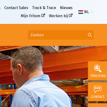
S
Contact Sales
Track & Trace
Nieuws
NL
Mijn Fritom
Werken bij
TRACKING
CONTACT