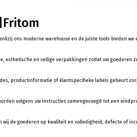
|Fritom
ankzij ons moderne warehouse en de juiste tools bieden we
ige, esthetische en veilige verpakkingen zodat uw goederen 
s, productinformatie of klantspecifieke labels gebeurt zor
orden volgens uw instructies samengevoegd tot een eindpr
 wij de goederen op kwaliteit en volledigheid; defecte of in