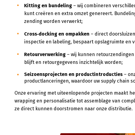
Kitting en bundeling
– wij combineren verschille
kunt creëren en extra omzet genereert. Bundelin
zending worden verwerkt;
Cross‑docking en ompakken
– direct doorsluize
inspectie en labeling, bespaart opslagruimte en v
Retourverwerking
– wij kunnen retourzendingen 
blijft en retourgegevens inzichtelijk worden;
Seizoensprojecten en productintroducties
– onz
productlanceringen, waardoor uw supply chain soe
Onze ervaring met uiteenlopende projecten maakt het 
wrapping en personalisatie tot assemblage van comple
ze direct kunnen doorstromen naar onze distributie.