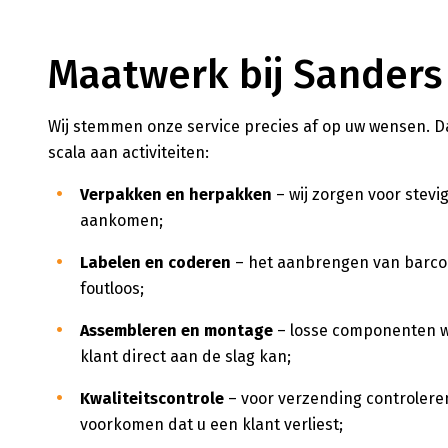
Maatwerk bij Sanders
Wij stemmen onze service precies af op uw wensen. D
scala aan activiteiten:
Verpakken en herpakken
– wij zorgen voor stev
aankomen;
Labelen en coderen
– het aanbrengen van barcode
foutloos;
Assembleren en montage
– losse componenten w
klant direct aan de slag kan;
Kwaliteitscontrole
– voor verzending controleren
voorkomen dat u een klant verliest;