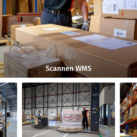
Scannen WMS