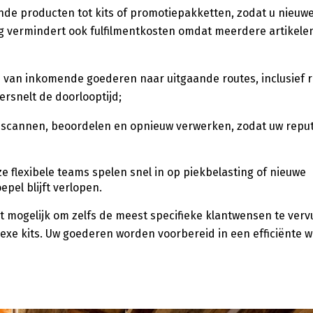
nde producten tot kits of promotiepakketten, zodat u nieu
g vermindert ook fulfilmentkosten omdat meerdere artikelen
n van inkomende goederen naar uitgaande routes, inclusief 
ersnelt de doorlooptijd;
scannen, beoordelen en opnieuw verwerken, zodat uw reputa
e flexibele teams spelen snel in op piekbelasting of nieuwe
pel blijft verlopen.
mogelijk om zelfs de meest specifieke klantwensen te vervul
xe kits. Uw goederen worden voorbereid in een efficiënte w