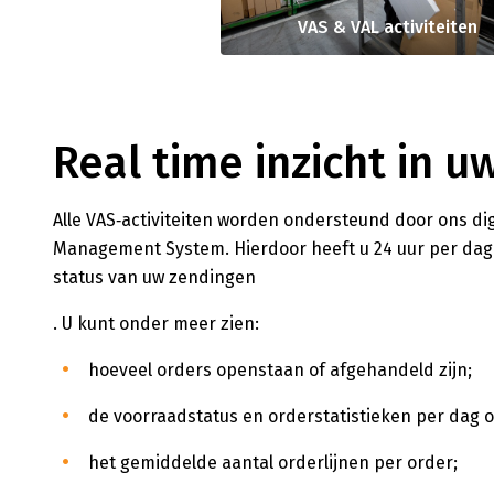
VAS & VAL activiteiten
Real time inzicht in 
Alle VAS‑activiteiten worden ondersteund door ons di
Management System. Hierdoor heeft u 24 uur per dag r
status van uw zendingen
. U kunt onder meer zien:
hoeveel orders openstaan of afgehandeld zijn;
de voorraadstatus en orderstatistieken per dag o
het gemiddelde aantal orderlijnen per order;