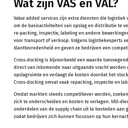
Wat zijn VAS en VAL?
Value added services zijn extra diensten die logistie
om de basisactiviteiten van opslag en distributie te v
re‑packing, inspectie, labeling en andere bewerking
voor transport of verkoop. Volgens logistiekexperts 
klanttevredenheid en geven ze bedrijven een competi
Cross‑docking is bijvoorbeeld een waarde toevoegend
direct van inkomende naar uitgaande vracht worden o
opslagruimte en verlaagt de kosten doordat het stock
Cross‑docking omvat vaak repacking, inspectie en lab
Omdat markten steeds competitiever worden, zoeken
zich te onderscheiden en kosten te verlagen. VAS‑di
onderdelen van de supply chain uit te besteden aan g
zodat bedrijven zich kunnen focussen op hun kernacti