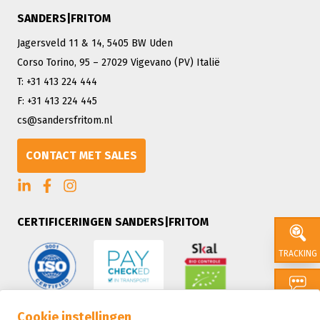
SANDERS|FRITOM
Jagersveld 11 & 14, 5405 BW Uden
Corso Torino, 95 – 27029 Vigevano (PV) Italië
T: +31 413 224 444
F: +31 413 224 445
cs@sandersfritom.nl
CONTACT MET SALES
CERTIFICERINGEN SANDERS|FRITOM
TRACKING
CONTACT
Cookie instellingen