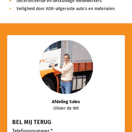
Gecertificeerde en deskundige medewerkers
Veiligheid door ADR-uitgeruste auto’s en materialen
Afdeling Sales
Olivier de Wit
BEL MIJ TERUG
Telefoonnummer
*