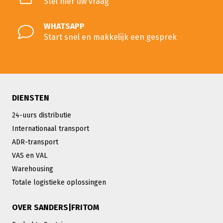
Stel hier uw vraag
WHATSAPP
Start snel en makkelijk een gesprek
DIENSTEN
24-uurs distributie
Internationaal transport
ADR-transport
VAS en VAL
Warehousing
Totale logistieke oplossingen
OVER SANDERS|FRITOM