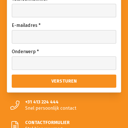
E-mailadres
*
Onderwerp
*
+31 413 224 444
Snel persoonlijk contact
CONTACTFORMULIER