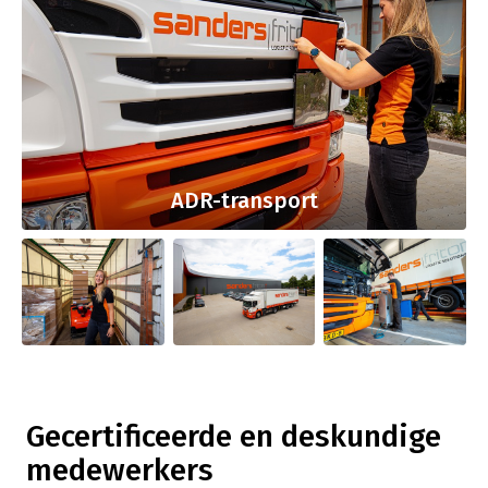
ADR-transport
Gecertificeerde en deskundige
medewerkers