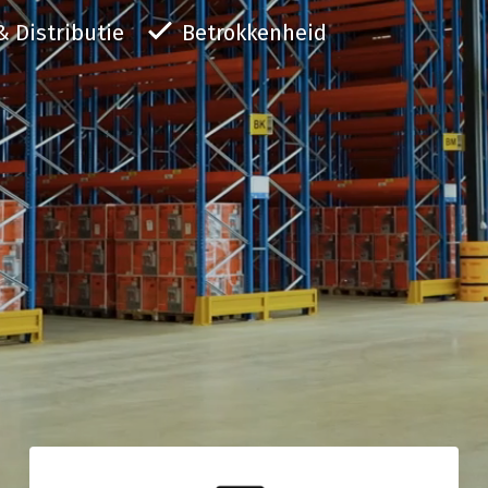
Fueled to Sustain
w goederen veilig op te
t gemak van warehousing en distributie in één?
& Distributie
Betrokkenheid
nders|Fritom aan het goede
t totale logistieke oplossingen van Sanders|Fritom
Bij Sanders|Fritom zijn wij bewust
r een in 2020
eft u geen omkijken meer naar de logistieke keten.
onze strategie hebben we bepaald
rgen wij
centrum van bijna 20.000
logistiek dienstverlener willen o
an 24-
bben we ons nieuwe
duurzame
maatschappelijke betr
ersveld 11 te Uden, vlakbij
combineren met klantgerichtheid, f
indrukwekkende capaciteit
ondernemerschap.
er en ruimte voor 20.000