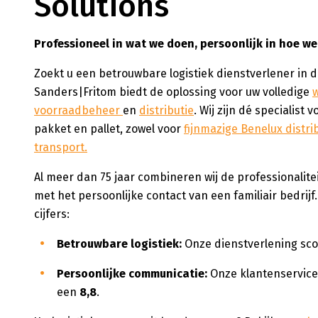
Solutions
Professioneel in wat we doen, persoonlijk in hoe we
Zoekt u een betrouwbare logistiek dienstverlener in 
Sanders|Fritom biedt de oplossing voor uw volledige
voorraadbeheer
en
distributie
. Wij zijn dé specialist
pakket en pallet, zowel voor
fijnmazige Benelux distri
transport.
Al meer dan 75 jaar combineren wij de professionalite
met het persoonlijke contact van een familiair bedrijf.
cijfers:
Betrouwbare logistiek:
Onze dienstverlening sc
Persoonlijke communicatie:
Onze klantenservic
een
8,8
.