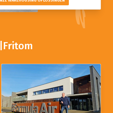
ONZE WAREHOUSING OPLOSSINGEN
|Fritom