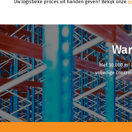
Uw logistieke proces uit handen geven? Bekijk onze
lo
War
Met 30.000 m² 
volledige contro