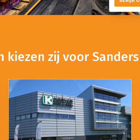
BEKIJK 
 kiezen zij voor Sanders