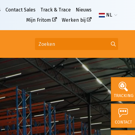
S
Contact Sales
Track & Trace
Nieuws
NL
Mijn Fritom
Werken bij
TRACKING
CONTACT