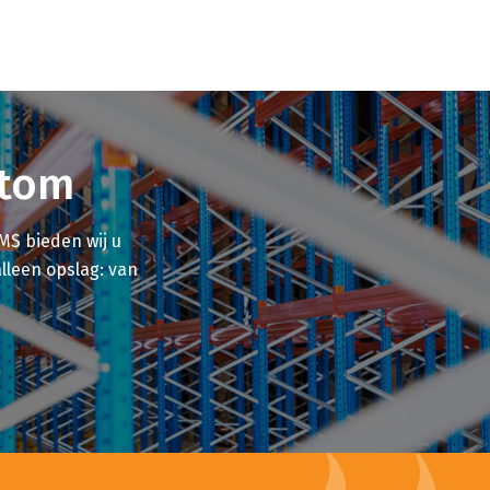
itom
MS bieden wij u
lleen opslag: van