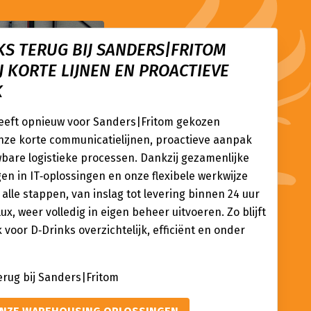
KS TERUG BIJ SANDERS|FRITOM
J KORTE LIJNEN EN PROACTIEVE
K
eeft opnieuw voor Sanders|Fritom gekozen
ze korte communicatielijnen, proactieve aanpak
bare logistieke processen. Dankzij gezamenlijke
en in IT‑oplossingen en onze flexibele werkwijze
alle stappen, van inslag tot levering binnen 24 uur
ux, weer volledig in eigen beheer uitvoeren. Zo blijft
k voor D‑Drinks overzichtelijk, efficiënt en onder
erug bij Sanders|Fritom