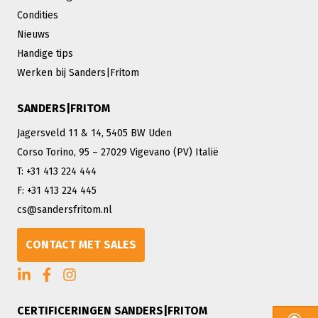
Condities
Nieuws
Handige tips
Werken bij Sanders|Fritom
SANDERS|FRITOM
Jagersveld 11 & 14, 5405 BW Uden
Corso Torino, 95 – 27029 Vigevano (PV) Italië
T: +31 413 224 444
F: +31 413 224 445
cs@sandersfritom.nl
CONTACT MET SALES
CERTIFICERINGEN SANDERS|FRITOM