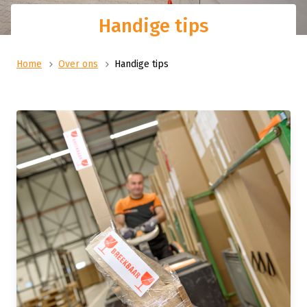
Handige tips
Home
Over ons
Handige tips