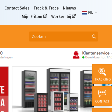
S
Contact Sales
Track & Trace
Nieuws
NL
Mijn Fritom
Werken bij
TRACKING
CONTACT