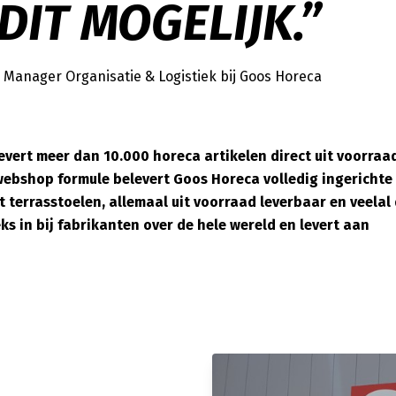
DIT MOGELIJK.”
Manager Organisatie & Logistiek bij Goos Horeca
vert meer dan 10.000 horeca artikelen direct uit voorraa
webshop formule belevert Goos Horeca volledig ingerichte
terrasstoelen, allemaal uit voorraad leverbaar en veelal d
s in bij fabrikanten over de hele wereld en levert aan