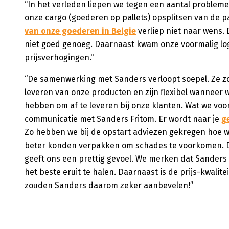
“In het verleden liepen we tegen een aantal problem
onze cargo (goederen op pallets) opsplitsen van de 
van onze goederen in Belgie
verliep niet naar wens.
niet goed genoeg. Daarnaast kwam onze voormalig log
prijsverhogingen."
“De samenwerking met Sanders verloopt soepel. Ze zo
leveren van onze producten en zijn flexibel wanneer
hebben om af te leveren bij onze klanten. Wat we voor
communicatie met Sanders Fritom. Er wordt naar je
g
Zo hebben we bij de opstart adviezen gekregen hoe 
beter konden verpakken om schades te voorkomen. 
geeft ons een prettig gevoel. We merken dat Sanders 
het beste eruit te halen. Daarnaast is de prijs-kwalit
zouden Sanders daarom zeker aanbevelen!”