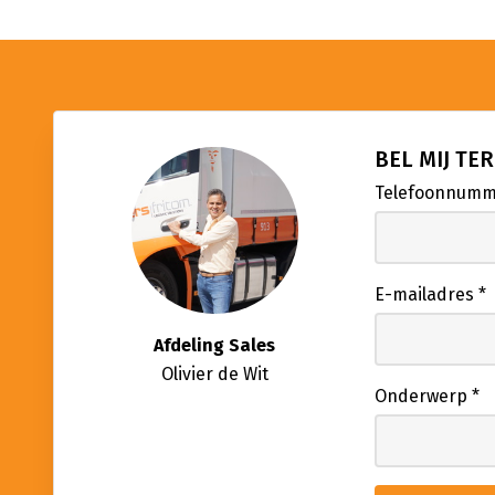
BEL MIJ TE
Telefoonnum
E-mailadres
*
Afdeling Sales
Olivier de Wit
Onderwerp
*