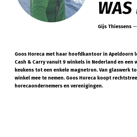
WAS 
Gijs Thiessens
— 
Goos Horeca met haar hoofdkantoor in Apeldoorn le
Cash & Carry vanuit 9 winkels in Nederland en een 
keukens tot een enkele magnetron. Van glaswerk tot 
winkel mee te nemen. Goos Horeca koopt rechtstreek
horecaondernemers en verenigingen.