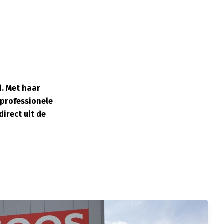
d. Met haar
 professionele
irect uit de