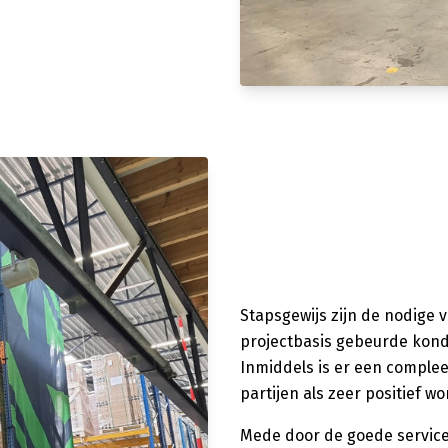
Stapsgewijs zijn de nodige
projectbasis gebeurde konde
Inmiddels is er een comple
partijen als zeer positief w
Mede door de goede service