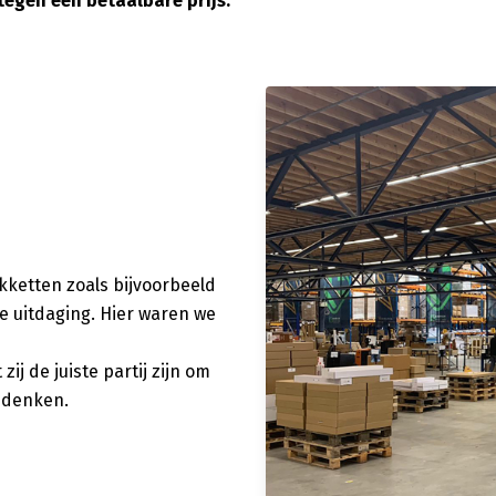
r tegen een betaalbare prijs.
kketten zoals bijvoorbeeld
e uitdaging. Hier waren we
j de juiste partij zijn om
bedenken.