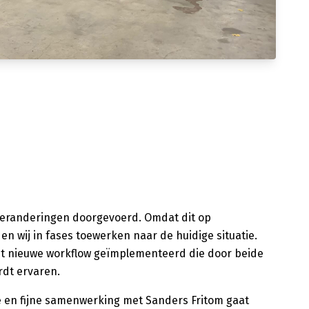
 veranderingen doorgevoerd. Omdat dit op
n wij in fases toewerken naar de huidige situatie.
et nieuwe workflow geïmplementeerd die door beide
ordt ervaren.
 en fijne samenwerking met Sanders Fritom gaat