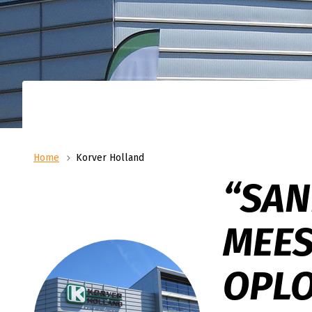
Op zoek naar ruimte om u
He
slaan? Dan bent u bij Sa
Me
Over ons
Transport / Distributie
adres. Wij beschikken ove
he
Logistiek als passie: dat is hoe wij bij Sanders|Fritom
Vanuit ons distributiecentrum in Uden verzo
nieuwgebouwd distributie
omgaan met onze dagelijkse bedrijfsvoering. Meer
de opslag en distributie van uw goederen. V
m2. In augustus 2023 he
weten over ons?
uurs distributie tot aan ADR-transport.
warehouse geopend op Jag
ons hoofdpand. Met een 
van 10.000 vierkante met
palletplaatsen.
Home
Korver Holland
“SAN
MEES
OPL