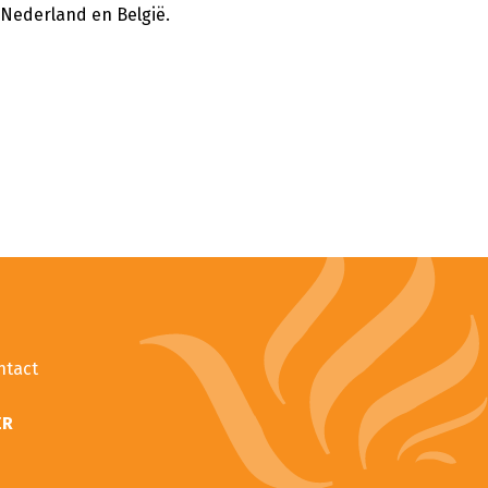
 Nederland en België.
ntact
ER