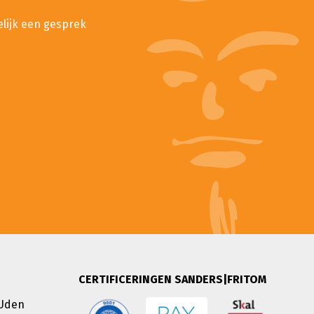
elijk een gesprek
CERTIFICERINGEN SANDERS|FRITOM
 Uden