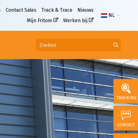
S
Contact Sales
Track & Trace
Nieuws
NL
Mijn Fritom
Werken bij
TRACKING
CONTACT