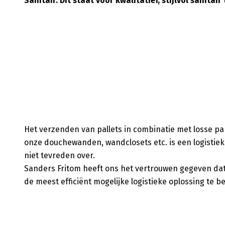
Sanitair. Dit staat voor kwalitatief, stijlvol sanitai
Het verzenden van pallets in combinatie met losse pa
onze douchewanden, wandclosets etc. is een logistiek
niet tevreden over.
Sanders Fritom heeft ons het vertrouwen gegeven dat zi
de meest efficiënt mogelijke logistieke oplossing te 