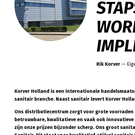
STAP
WOR
IMPL
Rik Korver
— Eige
Korver Holland is een internationale handelsmaats
sanitair branche. Naast sanitair levert Korver Holl
Ons distributiecentrum zorgt voor grote voorraden 
betrouwbare, kwalitatieve en vaak ook innovatieve
zijn onze prijzen bijzonder scherp. Ons groot san