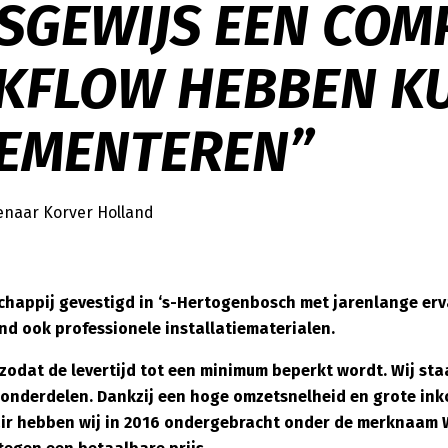
SGEWIJS EEN COM
KFLOW HEBBEN K
EMENTEREN”
naar Korver Holland
chappij gevestigd in
‘s-Hertogenbosch met jarenlange erv
and ook professionele installatiematerialen.
zodat de levertijd tot een minimum beperkt wordt. Wij st
 onderdelen. Dankzij een hoge omzetsnelheid en grote in
itair hebben wij in 2016 ondergebracht onder de merknaam