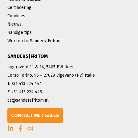
Certificering
Condities
Nieuws
Handige tips
Werken bij Sanders|Fritom
SANDERS|FRITOM
Jagersveld 11 & 14, 5405 BW Uden
Corso Torino, 95 – 27029 Vigevano (PV) Italië
T: +31 413 224 444
F: +31 413 224 445
cs@sandersfritom.nl
CONTACT MET SALES