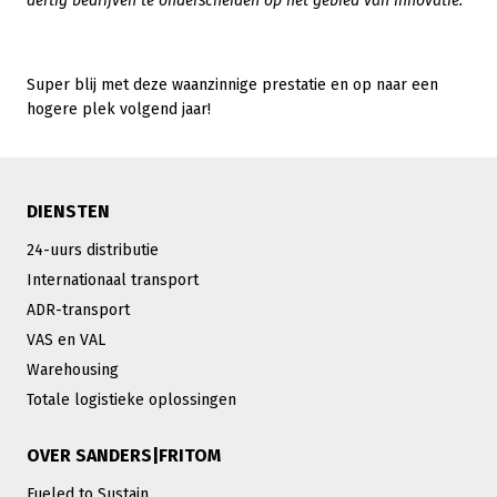
dertig bedrijven te onderscheiden op het gebied van innovatie."
Super blij met deze waanzinnige prestatie en op naar een
hogere plek volgend jaar!
DIENSTEN
24-uurs distributie
Internationaal transport
ADR-transport
VAS en VAL
Warehousing
Totale logistieke oplossingen
OVER SANDERS|FRITOM
Fueled to Sustain