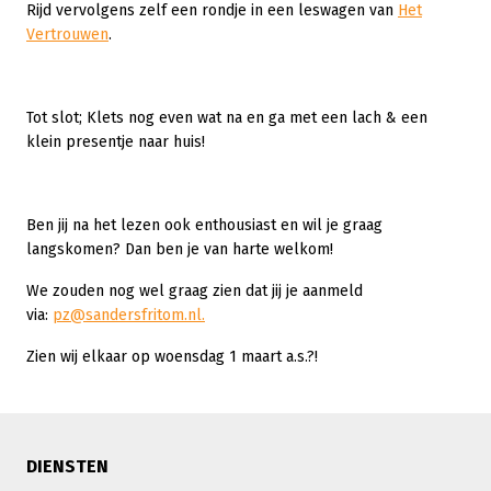
Rijd vervolgens zelf een rondje in een leswagen van
Het
Vertrouwen
.
Tot slot; Klets nog even wat na en ga met een lach & een
klein presentje naar huis!
Ben jij na het lezen ook enthousiast en wil je graag
langskomen? Dan ben je van harte welkom!
We zouden nog wel graag zien dat jij je aanmeld
via:
pz@sandersfritom.nl.
Zien wij elkaar op woensdag 1 maart a.s.?!
DIENSTEN