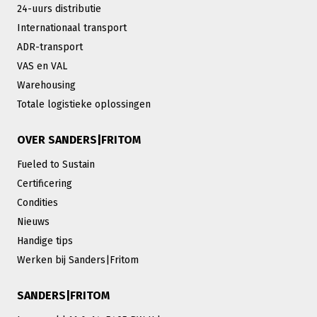
24-uurs distributie
Internationaal transport
ADR-transport
VAS en VAL
Warehousing
Totale logistieke oplossingen
OVER SANDERS|FRITOM
Fueled to Sustain
Certificering
Condities
Nieuws
Handige tips
Werken bij Sanders|Fritom
SANDERS|FRITOM