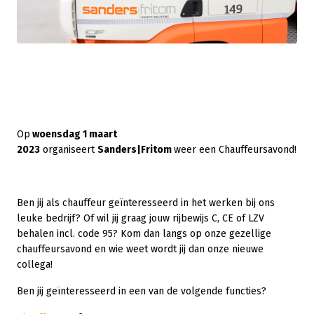
Op
woensdag 1 maart
2023
organiseert
Sanders|Fritom
weer een Chauffeursavond!
Ben jij als chauffeur geïnteresseerd in het werken bij ons
leuke bedrijf? Of wil jij graag jouw rijbewijs C, CE of LZV
behalen incl. code 95? Kom dan langs op onze gezellige
chauffeursavond en wie weet wordt jij dan onze nieuwe
collega!
Ben jij geïnteresseerd in een van de volgende functies?