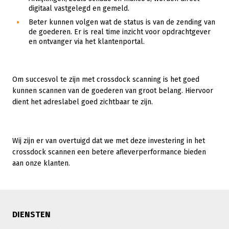
digitaal vastgelegd en gemeld.
Beter kunnen volgen wat de status is van de zending van
de goederen. Er is real time inzicht voor opdrachtgever
en ontvanger via het klantenportal.
Om succesvol te zijn met crossdock scanning is het goed
kunnen scannen van de goederen van groot belang. Hiervoor
dient het adreslabel goed zichtbaar te zijn.
Wij zijn er van overtuigd dat we met deze investering in het
crossdock scannen een betere afleverperformance bieden
aan onze klanten.
DIENSTEN