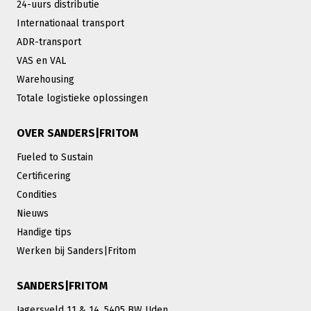
24-uurs distributie
Internationaal transport
ADR-transport
VAS en VAL
Warehousing
Totale logistieke oplossingen
OVER SANDERS|FRITOM
Fueled to Sustain
Certificering
Condities
Nieuws
Handige tips
Werken bij Sanders|Fritom
SANDERS|FRITOM
Jagersveld 11 & 14, 5405 BW Uden