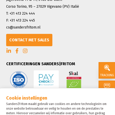
Corso Torino, 95 – 27029 Vigevano (PV) Italië
T: +31 413 224 444
F: +31 413 224 445
cs@sandersfritom.nl
CONTACT MET SALES
CERTIFICERINGEN SANDERS|FRITOM
TRACKING
CONTACT
Cookie instellingen
Sanders|Fritom maakt gebruik van cookies en andere technologieën om
onze website betrouwbaar en veilig te houden en om de prestaties te
SALES
meten. Hiervoor verzamelen wij informatie over gebruikers, hun gedrag