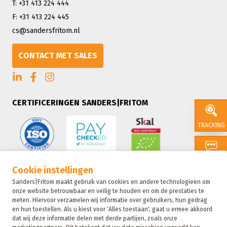
T: +31 413 224 444
F: +31 413 224 445
cs@sandersfritom.nl
CONTACT MET SALES
CERTIFICERINGEN SANDERS|FRITOM
TRACKING
CONTACT
Cookie instellingen
Sanders|Fritom maakt gebruik van cookies en andere technologieën om
onze website betrouwbaar en veilig te houden en om de prestaties te
SALES
meten. Hiervoor verzamelen wij informatie over gebruikers, hun gedrag
en hun toestellen. Als u kiest voor ‘Alles toestaan', gaat u ermee akkoord
dat wij deze informatie delen met derde partijen, zoals onze