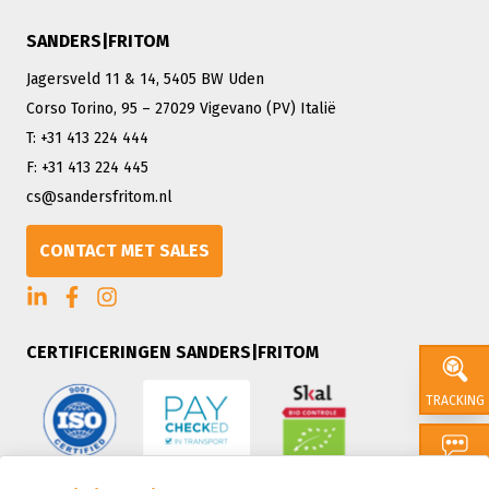
SANDERS|FRITOM
Jagersveld 11 & 14, 5405 BW Uden
Corso Torino, 95 – 27029 Vigevano (PV) Italië
T: +31 413 224 444
F: +31 413 224 445
cs@sandersfritom.nl
CONTACT MET SALES
CERTIFICERINGEN SANDERS|FRITOM
TRACKING
CONTACT