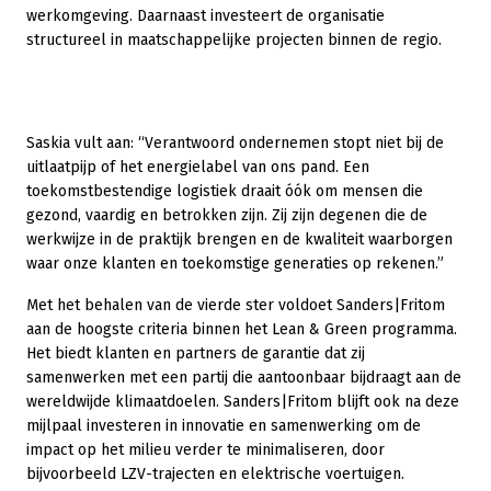
werkomgeving. Daarnaast investeert de organisatie
structureel in maatschappelijke projecten binnen de regio.
Saskia vult aan: “Verantwoord ondernemen stopt niet bij de
uitlaatpijp of het energielabel van ons pand. Een
toekomstbestendige logistiek draait óók om mensen die
gezond, vaardig en betrokken zijn. Zij zijn degenen die de
werkwijze in de praktijk brengen en de kwaliteit waarborgen
waar onze klanten en toekomstige generaties op rekenen.”
Met het behalen van de vierde ster voldoet Sanders|Fritom
aan de hoogste criteria binnen het Lean & Green programma.
Het biedt klanten en partners de garantie dat zij
samenwerken met een partij die aantoonbaar bijdraagt aan de
wereldwijde klimaatdoelen. Sanders|Fritom blijft ook na deze
mijlpaal investeren in innovatie en samenwerking om de
impact op het milieu verder te minimaliseren, door
bijvoorbeeld LZV-trajecten en elektrische voertuigen.