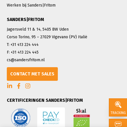
Werken bij Sanders|Fritom
SANDERS|FRITOM
Jagersveld 11 & 14, 5405 BW Uden
Corso Torino, 95 – 27029 Vigevano (PV) Italië
T: +31 413 224 444
F: +31 413 224 445
cs@sandersfritom.nl
CONTACT MET SALES
CERTIFICERINGEN SANDERS|FRITOM
TRACKING