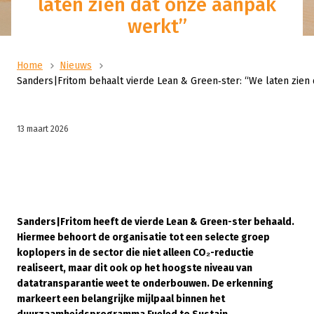
laten zien dat onze aanpak
werkt”
Home
Nieuws
Sanders|Fritom behaalt vierde Lean & Green‑ster: “We laten zien
13 maart 2026
Sanders|Fritom heeft de vierde Lean & Green-ster behaald.
Hiermee behoort de organisatie tot een selecte groep
koplopers in de sector die niet alleen CO₂-reductie
realiseert, maar dit ook op het hoogste niveau van
datatransparantie weet te onderbouwen. De erkenning
markeert een belangrijke mijlpaal binnen het