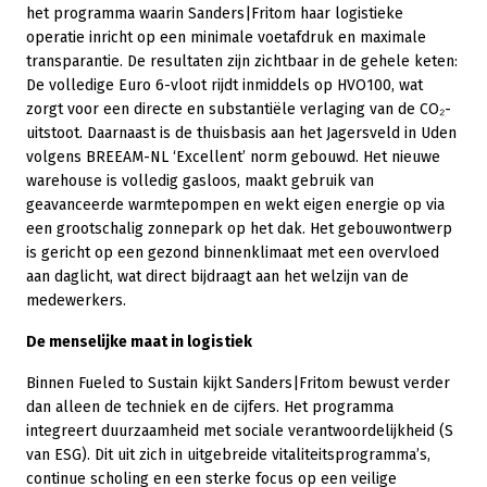
het programma waarin Sanders|Fritom haar logistieke
operatie inricht op een minimale voetafdruk en maximale
transparantie. De resultaten zijn zichtbaar in de gehele keten:
De volledige Euro 6-vloot rijdt inmiddels op HVO100, wat
zorgt voor een directe en substantiële verlaging van de CO₂-
uitstoot. Daarnaast is de thuisbasis aan het Jagersveld in Uden
volgens BREEAM-NL ‘Excellent’ norm gebouwd. Het nieuwe
warehouse is volledig gasloos, maakt gebruik van
geavanceerde warmtepompen en wekt eigen energie op via
een grootschalig zonnepark op het dak. Het gebouwontwerp
is gericht op een gezond binnenklimaat met een overvloed
aan daglicht, wat direct bijdraagt aan het welzijn van de
medewerkers.
De menselijke maat in logistiek
Binnen Fueled to Sustain kijkt Sanders|Fritom bewust verder
dan alleen de techniek en de cijfers. Het programma
integreert duurzaamheid met sociale verantwoordelijkheid (S
van ESG). Dit uit zich in uitgebreide vitaliteitsprogramma’s,
continue scholing en een sterke focus op een veilige