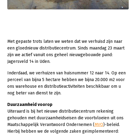
Met gepaste trots laten we weten dat we verhuisd zijn naar
een gloednieuw distributiecentrum. Sinds maandag 23 maart
zijn we actief vanuit ons geheel nieuwgebouwde pand:
Jagersveld 14 in Uden.
Inderdaad, we verhuizen van huisnummer 12 naar 14. Op een
perceel van bijna 5 hectare hebben we bijna 20.000 m2 voor
ons warehouse en distributieactiviteiten beschikbaar om u
nog beter van dienst te zijn.
Duurzaamheid voorop
Uiteraard is bij het nieuwe distributiecentrum rekening
gehouden met duurzaamheidseisen die voortvloeien uit ons
Maatschappelijk Verantwoord Ondernemen (
MVO
)-beleid.
Hierbij hebben we de volgende zaken geïmplementeerd: