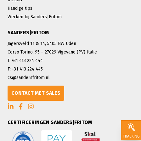
Handige tips
Werken bij Sanders|Fritom
SANDERS|FRITOM
Jagersveld 11 & 14, 5405 BW Uden
Corso Torino, 95 – 27029 Vigevano (PV) Italië
T: +31 413 224 444
F: +31 413 224 445
cs@sandersfritom.nl
CONTACT MET SALES
CERTIFICERINGEN SANDERS|FRITOM
TRACKING