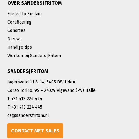
OVER SANDERS|FRITOM
Fueled to Sustain
Certificering
Condities
Nieuws
Handige tips
Werken bij Sanders|Fritom
SANDERS|FRITOM
Jagersveld 11 & 14, 5405 BW Uden
Corso Torino, 95 – 27029 Vigevano (PV) Italië
T: +31 413 224 444
F: +31 413 224 445
cs@sandersfritom.nl
CONTACT MET SALES