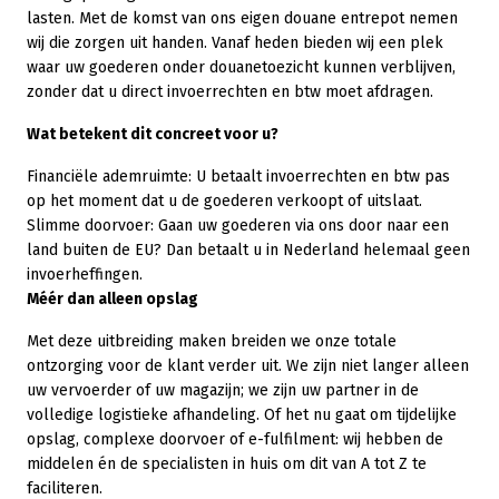
lasten. Met de komst van ons eigen douane entrepot nemen
wij die zorgen uit handen. Vanaf heden bieden wij een plek
waar uw goederen onder douanetoezicht kunnen verblijven,
zonder dat u direct invoerrechten en btw moet afdragen.
Wat betekent dit concreet voor u?
Financiële ademruimte: U betaalt invoerrechten en btw pas
op het moment dat u de goederen verkoopt of uitslaat.
Slimme doorvoer: Gaan uw goederen via ons door naar een
land buiten de EU? Dan betaalt u in Nederland helemaal geen
invoerheffingen.
Méér dan alleen opslag
Met deze uitbreiding maken breiden we onze totale
ontzorging voor de klant verder uit. We zijn niet langer alleen
uw vervoerder of uw magazijn; we zijn uw partner in de
volledige logistieke afhandeling. Of het nu gaat om tijdelijke
opslag, complexe doorvoer of e-fulfilment: wij hebben de
middelen én de specialisten in huis om dit van A tot Z te
faciliteren.