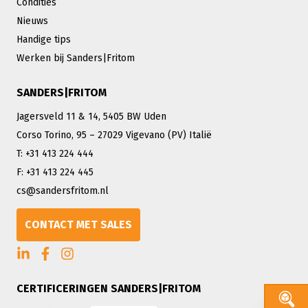
Condities
Nieuws
Handige tips
Werken bij Sanders|Fritom
SANDERS|FRITOM
Jagersveld 11 & 14, 5405 BW Uden
Corso Torino, 95 – 27029 Vigevano (PV) Italië
T: +31 413 224 444
F: +31 413 224 445
cs@sandersfritom.nl
CONTACT MET SALES
CERTIFICERINGEN SANDERS|FRITOM