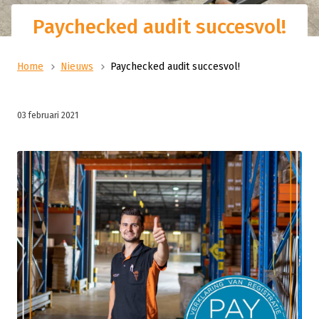
Paychecked audit succesvol!
Home
Nieuws
Paychecked audit succesvol!
03 februari 2021